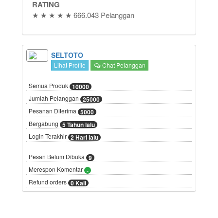
RATING
★ ★ ★ ★ ★ 666.043 Pelanggan
SELTOTO
Lihat Profile
Chat Pelanggan
Semua Produk
10000
Jumlah Pelanggan
25000
Pesanan Diterima
5000
Bergabung
5 Tahun lalu
Login Terakhir
2 Hari lalu
Pesan Belum Dibuka
9
Merespon Komentar
-
Refund orders
0 Kali