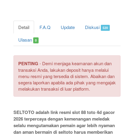
Detail
F.A.Q
Update
Diskusi
520
Ulasan
0
PENTING
- Demi menjaga keamanan akun dan
transaksi Anda, lakukan deposit hanya melalui
menu resmi yang tersedia di sistem. Abaikan dan
segera laporkan apabila ada pihak yang mengajak
melakukan transaksi di luar platform.
SELTOTO adalah link resmi slot 88 toto 4d gacor
2026 terpercaya dengan kemenangan meledak
selalu mengutamakan pemain agar lebih nyaman
dan aman bermain di seltoto harus memberikan